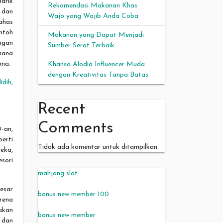
arik
Rekomendasi Makanan Khas
i dan
Wajo yang Wajib Anda Coba
ahas
ontoh
Makanan yang Dapat Menjadi
ngan
Sumber Serat Terbaik
mana
ona.
Khansa Alodia Influencer Muda
dengan Kreativitas Tanpa Batas
dih,
Recent
Comments
0-an,
perti
Tidak ada komentar untuk ditampilkan.
eka,
sori
mahjong slot
esar
bonus new member 100
rena
akan
bonus new member
i dan