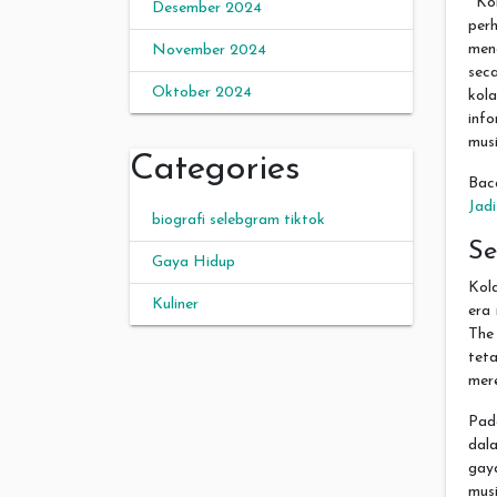
Kol
Desember 2024
perh
men
November 2024
seca
Oktober 2024
kol
inf
mus
Categories
Bac
Jad
biografi selebgram tiktok
Se
Gaya Hidup
Kola
Kuliner
era 
The
tet
mere
Pad
dal
gay
musi