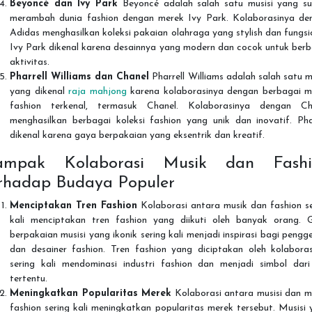
Beyoncé dan Ivy Park
Beyoncé adalah salah satu musisi yang su
merambah dunia fashion dengan merek Ivy Park. Kolaborasinya de
Adidas menghasilkan koleksi pakaian olahraga yang stylish dan fungsi
Ivy Park dikenal karena desainnya yang modern dan cocok untuk berb
aktivitas.
Pharrell Williams dan Chanel
Pharrell Williams adalah salah satu m
yang dikenal
raja mahjong
karena kolaborasinya dengan berbagai m
fashion terkenal, termasuk Chanel. Kolaborasinya dengan Ch
menghasilkan berbagai koleksi fashion yang unik dan inovatif. Phar
dikenal karena gaya berpakaian yang eksentrik dan kreatif.
ampak Kolaborasi Musik dan Fashi
rhadap Budaya Populer
Menciptakan Tren Fashion
Kolaborasi antara musik dan fashion se
kali menciptakan tren fashion yang diikuti oleh banyak orang. 
berpakaian musisi yang ikonik sering kali menjadi inspirasi bagi peng
dan desainer fashion. Tren fashion yang diciptakan oleh kolaborasi
sering kali mendominasi industri fashion dan menjadi simbol dari
tertentu.
Meningkatkan Popularitas Merek
Kolaborasi antara musisi dan m
fashion sering kali meningkatkan popularitas merek tersebut. Musisi