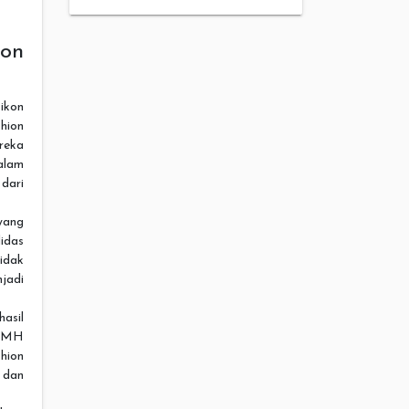
on
ikon
hion
ereka
alam
dari
yang
idas
tidak
jadi
asil
LVMH
hion
i dan