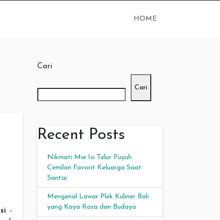
HOME
Cari
Cari
Recent Posts
Nikmati Mie Isi Telur Puyuh
Cemilan Favorit Keluarga Saat
Santai
Mengenal Lawar Plek Kuliner Bali
yang Kaya Rasa dan Budaya
si
–