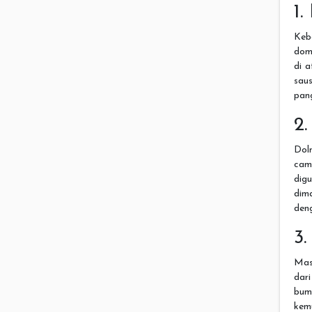
1
Keb
dom
di a
sau
pan
2
Dol
cam
digu
dim
den
3
Mas
dar
bum
kem