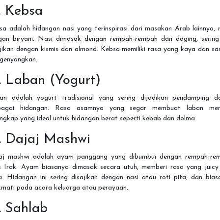
. Kebsa
a adalah hidangan nasi yang terinspirasi dari masakan Arab lainnya, 
gan biryani. Nasi dimasak dengan rempah-rempah dan daging, sering 
ajikan dengan kismis dan almond. Kebsa memiliki rasa yang kaya dan sa
genyangkan.
. Laban (Yogurt)
an adalah yogurt tradisional yang sering dijadikan pendamping d
bagai hidangan. Rasa asamnya yang segar membuat laban men
ngkap yang ideal untuk hidangan berat seperti kebab dan dolma.
5. Dajaj Mashwi
aj mashwi adalah ayam panggang yang dibumbui dengan rempah-re
s Irak. Ayam biasanya dimasak secara utuh, memberi rasa yang juicy
a. Hidangan ini sering disajikan dengan nasi atau roti pita, dan bias
ikmati pada acara keluarga atau perayaan.
. Sahlab