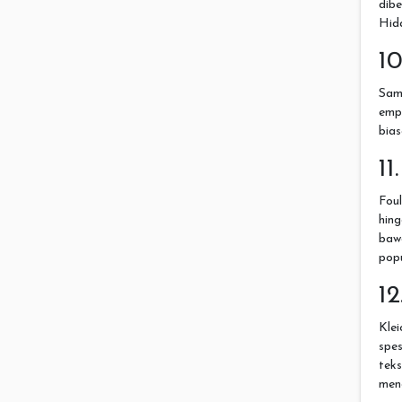
dib
Hida
1
Sam
empa
bias
1
Fou
hin
baw
popu
12
Kle
spes
teks
men