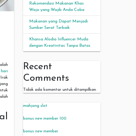
Rekomendasi Makanan Khas
Wajo yang Wajib Anda Coba
Makanan yang Dapat Menjadi
Sumber Serat Terbaik
Khansa Alodia Influencer Muda
dengan Kreativitas Tanpa Batas
Recent
salah
 hari
Comments
Irak
jang
Tidak ada komentar untuk ditampilkan.
ntuk
alah
mahjong slot
al
bonus new member 100
bonus new member