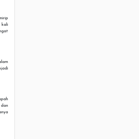
mirip
kali
ngat
alam
jadi
mpah
 dan
anya