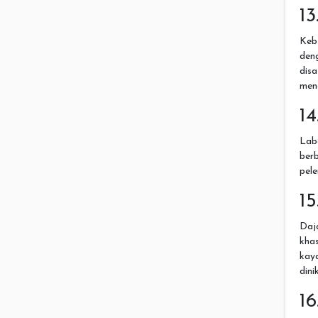
13
Kebs
den
dis
men
14
Lab
ber
pele
1
Daj
kha
kay
din
16