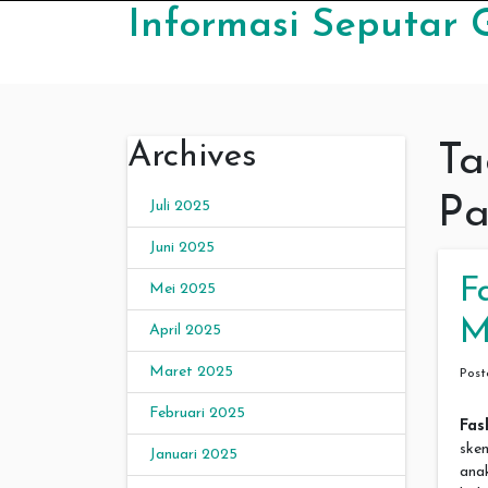
Skip to content
Informasi Seputar 
Archives
Ta
Pa
Juli 2025
Juni 2025
F
Mei 2025
M
April 2025
Maret 2025
Pos
Februari 2025
Fas
sken
Januari 2025
anak