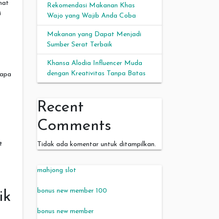
nat
Rekomendasi Makanan Khas
i
Wajo yang Wajib Anda Coba
Makanan yang Dapat Menjadi
Sumber Serat Terbaik
Khansa Alodia Influencer Muda
dengan Kreativitas Tanpa Batas
rapa
Recent
Comments
t
Tidak ada komentar untuk ditampilkan.
mahjong slot
bonus new member 100
ik
bonus new member