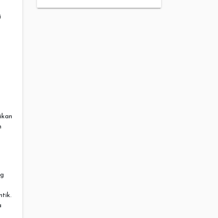
i
ikan
n
ng
tik.
a