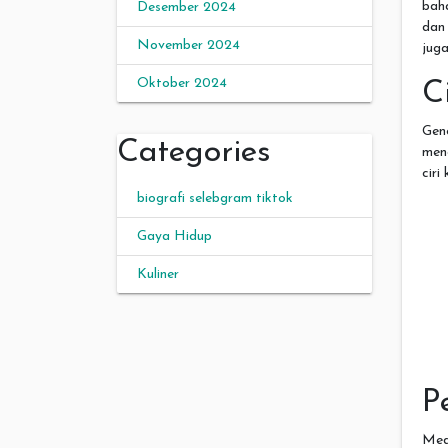
bah
Desember 2024
dan 
November 2024
jug
Oktober 2024
C
Gene
Categories
meng
ciri
biografi selebgram tiktok
Gaya Hidup
Kuliner
P
Med