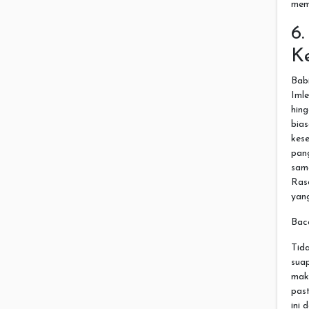
mem
6
K
Bab
Iml
hing
bia
kes
pan
sam
Ras
yang
Baca
Tid
sua
mak
pas
ini 