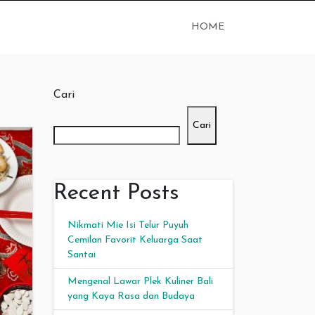
HOME
Cari
Cari
Recent Posts
Nikmati Mie Isi Telur Puyuh
Cemilan Favorit Keluarga Saat
Santai
Mengenal Lawar Plek Kuliner Bali
yang Kaya Rasa dan Budaya