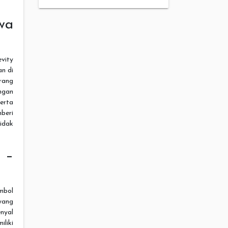
wa
vity
an di
rang
ngan
serta
beri
idak
 –
imbol
yang
nyal
iliki