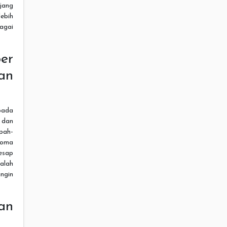
jang
lebih
bagai
er
an
pada
 dan
pah-
roma
esap
dalah
ingin
an