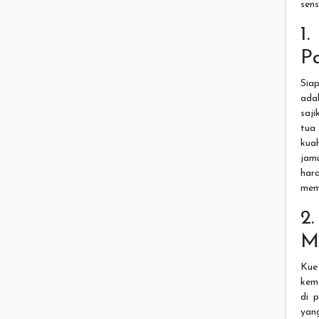
sens
1
P
Sia
adal
saj
tua
kuah
jam
har
mem
2
M
Kue 
kem
di 
yan