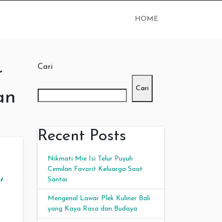
HOME
Cari
r
Cari
an
Recent Posts
Nikmati Mie Isi Telur Puyuh
Cemilan Favorit Keluarga Saat
,
Santai
Mengenal Lawar Plek Kuliner Bali
yang Kaya Rasa dan Budaya