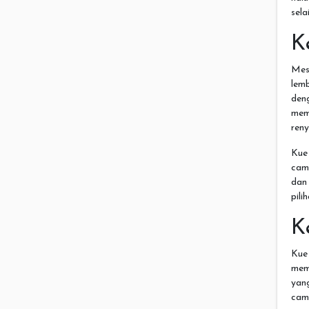
sela
K
Mesk
lem
den
mem
reny
Kue
cami
dan
pili
K
Kue
mem
yan
cami