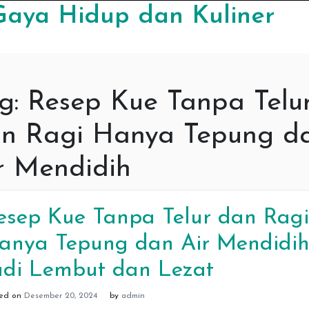
Gaya Hidup dan Kuliner
g:
Resep Kue Tanpa Telu
n Ragi Hanya Tepung d
r Mendidih
esep Kue Tanpa Telur dan Ragi
anya Tepung dan Air Mendidih
adi Lembut dan Lezat
ted on
Desember 20, 2024
by
admin