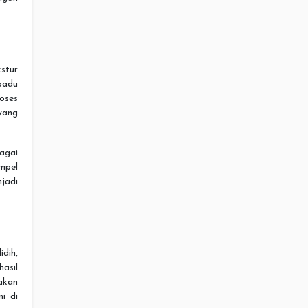
kstur
padu
oses
yang
agai
impel
jadi
dih,
asil
akan
ni di