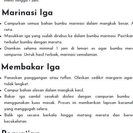
menit hingga 1 jam.
. Marinasi Iga
Campurkan semua bahan bumbu marinasi dalam mangkuk besar. 
rata.
Masukkan iga yang sudah direbus ke dalam bumbu marinasi. Pastikan
terbalut bumbu dengan merata.
Diamkan selama minimal 1 jam di lemari es agar bumbu mer
sempurna. Untuk hasil terbaik, marinasi semalaman.
. Membakar Iga
Panaskan panggangan atau teflon. Oleskan sedikit margarin agar
tidak lengket.
Campur bahan olesan dalam mangkuk kecil.
Bakar iga sambil sesekali diolesi dengan campuran bumbu 
menggunakan kuas masak. Proses ini memberikan lapisan karameli
yang menggugah selera.
Balik iga secara berkala hingga matang merata dan berw
kecokelatan.