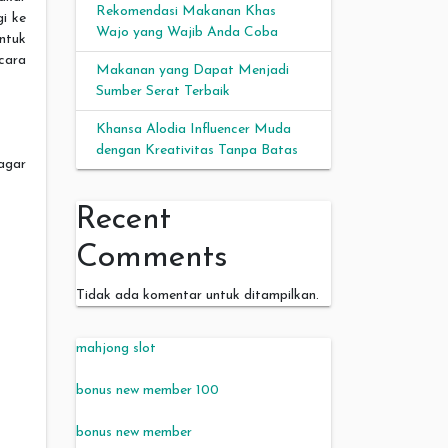
Rekomendasi Makanan Khas
i ke
Wajo yang Wajib Anda Coba
ntuk
cara
Makanan yang Dapat Menjadi
Sumber Serat Terbaik
Khansa Alodia Influencer Muda
dengan Kreativitas Tanpa Batas
gar
Recent
Comments
Tidak ada komentar untuk ditampilkan.
mahjong slot
bonus new member 100
bonus new member