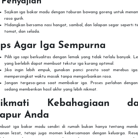
. Penyajian
Sajikan iga bakar madu dengan taburan bawang goreng untuk mena
rasa gurih.
Hidangkan bersama nasi hangat, sambal, dan lalapan segar seperti t
tomat, dan selada.
ips Agar Iga Sempurna
Pilih iga sapi berkualitas dengan lemak yang tidak terlalu banyak. 
yang berlebih dapat membuat tekstur iga kurang optimal.
Jika ingin lebih empuk, gunakan panci presto saat merebus iga.
mempersingkat waktu masak tanpa mengorbankan rasa.
Jangan tergesa-gesa saat membakar iga. Proses perlahan dengan
sedang memberikan hasil akhir yang lebih nikmat.
ikmati Kebahagiaan da
apur Anda
buat iga bakar madu sendiri di rumah bukan hanya tentang menik
anan lezat, tetapi juga momen kebersamaan dengan keluarga. Resep