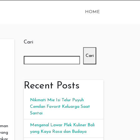
HOME
Cari
Cari
Recent Posts
Nikmati Mie Isi Telur Puyuh
Cemilan Favorit Keluarga Saat
Santai
Mengenal Lawar Plek Kuliner Bali
aman
yang Kaya Rasa dan Budaya
yang
akar