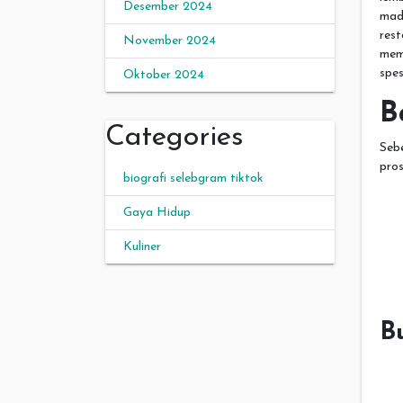
Desember 2024
mad
res
November 2024
mem
spes
Oktober 2024
B
Categories
Seb
pros
biografi selebgram tiktok
Gaya Hidup
Kuliner
B