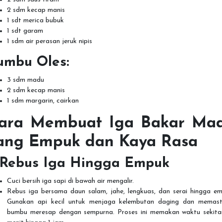
2 sdm kecap manis
1 sdt merica bubuk
1 sdt garam
1 sdm air perasan jeruk nipis
umbu Oles:
3 sdm madu
2 sdm kecap manis
1 sdm margarin, cairkan
ara Membuat Iga Bakar Ma
ang Empuk dan Kaya Rasa
. Rebus Iga Hingga Empuk
Cuci bersih iga sapi di bawah air mengalir.
Rebus iga bersama daun salam, jahe, lengkuas, dan serai hingga em
Gunakan api kecil untuk menjaga kelembutan daging dan memast
bumbu meresap dengan sempurna. Proses ini memakan waktu sekita