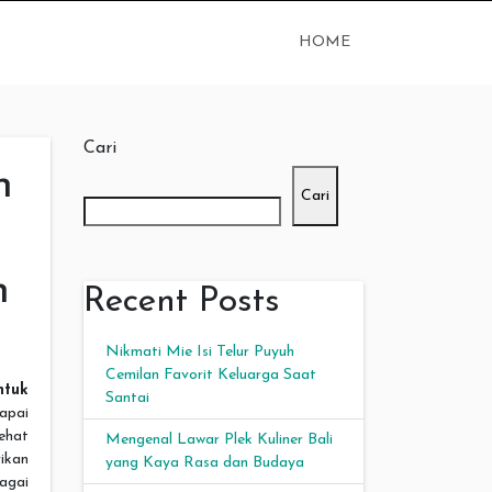
HOME
Cari
n
Cari
n
Recent Posts
Nikmati Mie Isi Telur Puyuh
Cemilan Favorit Keluarga Saat
tuk
Santai
apai
ehat
Mengenal Lawar Plek Kuliner Bali
ikan
yang Kaya Rasa dan Budaya
agai