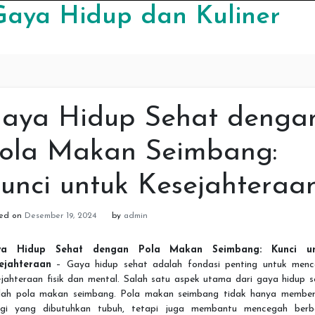
Gaya Hidup dan Kuliner
aya Hidup Sehat denga
ola Makan Seimbang:
unci untuk Kesejahteraa
ted on
Desember 19, 2024
by
admin
ya Hidup Sehat dengan Pola Makan Seimbang: Kunci un
ejahteraan
– Gaya hidup sehat adalah fondasi penting untuk menc
ejahteraan fisik dan mental. Salah satu aspek utama dari gaya hidup s
lah pola makan seimbang. Pola makan seimbang tidak hanya member
rgi yang dibutuhkan tubuh, tetapi juga membantu mencegah berb